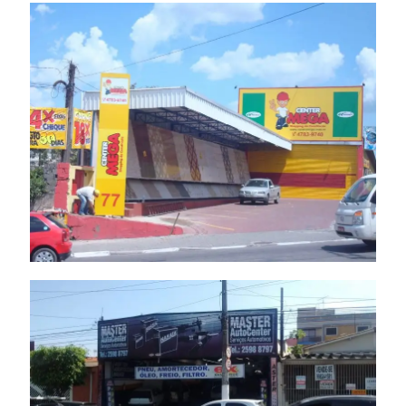
Luminoso
Fachada