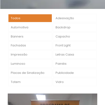
Todos
Adesivação
Automotiva
Backdrop
Banners
Capacho
Fachadas
Front Light
Impressão
Letras Caixa
Luminoso
Painéis
Placas de Sinalização
Publicidade
Totem
Vidro