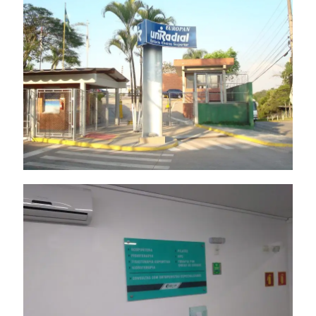
Totem
Painel de Vidro