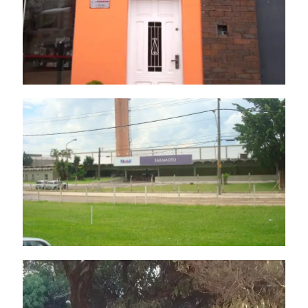
Front Light
Luminoso de Acrílico