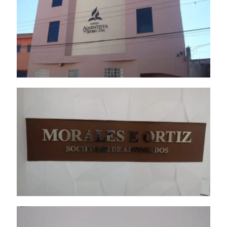
Letra Caixa – INOX